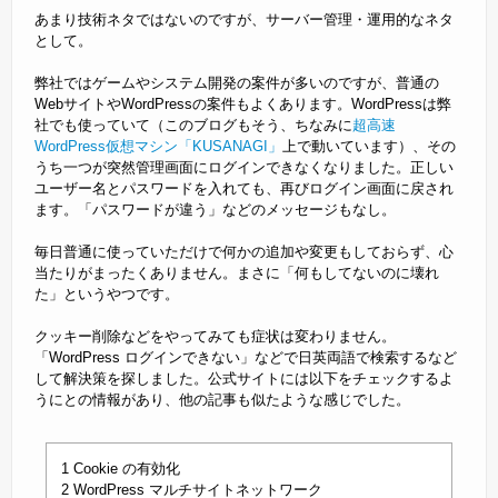
あまり技術ネタではないのですが、サーバー管理・運用的なネタ
として。
弊社ではゲームやシステム開発の案件が多いのですが、普通の
WebサイトやWordPressの案件もよくあります。WordPressは弊
社でも使っていて（このブログもそう、ちなみに
超高速
WordPress仮想マシン「KUSANAGI」
上で動いています）、その
うち一つが突然管理画面にログインできなくなりました。正しい
ユーザー名とパスワードを入れても、再びログイン画面に戻され
ます。「パスワードが違う」などのメッセージもなし。
毎日普通に使っていただけで何かの追加や変更もしておらず、心
当たりがまったくありません。まさに「何もしてないのに壊れ
た」というやつです。
クッキー削除などをやってみても症状は変わりません。
「WordPress ログインできない」などで日英両語で検索するなど
して解決策を探しました。公式サイトには以下をチェックするよ
うにとの情報があり、他の記事も似たような感じでした。
1 Cookie の有効化
2 WordPress マルチサイトネットワーク