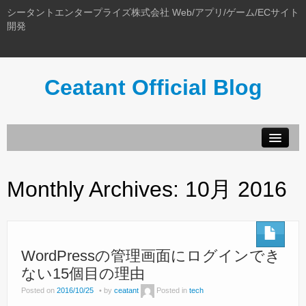
シータントエンタープライズ株式会社 Web/アプリ/ゲーム/ECサイト
開発
Ceatant Official Blog
ホーム
このブログについて
Monthly Archives:
10月 2016
WordPressの管理画面にログインでき
ない15個目の理由
Posted on
2016/10/25
by
ceatant
Posted in
tech