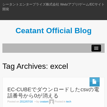
シータントエンタープライズ株式会社 Web/アプリ/ゲーム/ECサイト
開発
Ceatant Official Blog
ホーム
このブログについて
Tag Archives:
excel
EC-CUBEでダウンロードしたcsvの電
話番号から0が消える
Posted on
2012/07/16
by
ceatant
Posted in
tech