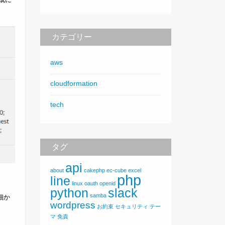
カテゴリー
aws
cloudformation
tech
タグ
api
about
cakephp
ec-cube
excel
php
line
linux
oauth
openid
python
slack
samba
細か
wordpress
お約束
セキュリティ
テー
マ
免責