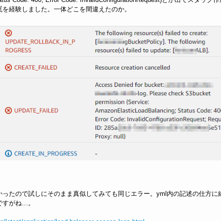
罠を経験しました。一体どこを間違えたのか。
ったので試しにそのまま真似してみても同じエラー。yml内の記述の仕方に
ですがね…。