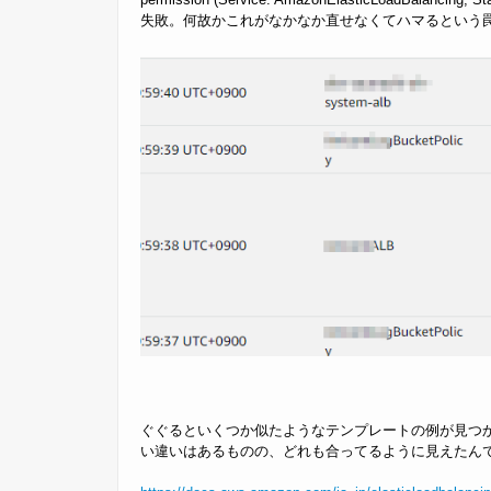
失敗。何故かこれがなかなか直せなくてハマるという
ぐぐるといくつか似たようなテンプレートの例が見つか
い違いはあるものの、どれも合ってるように見えたん